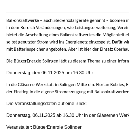
Balkonkraftwerke – auch Steckersolargeräte genannt – boomen in D
in dem Bereich Veränderungen, wie Leistungserweiterung, Verei
bietet die Anschaffung eines Balkonkraftwerkes die Möglichkeit 
selbst genutzter Strom wird ins Energienetz eingespeist. Dafür 
mit Batteriespeicher angeboten. Aber ist hier der Einsatz überhau
Die BürgerEnergie Solingen lädt zu diesem Thema zu einer Infor
Donnerstag, den 06.11.2025 um 16:30 Uhr
in die Gläserne Werkstatt in Solingen Mitte ein. Florian Bublies
der Einstieg in die eigene Stromerzeugung mit Balkonkraftwerken 
Die Veranstaltungsdaten auf eine Blick:
Donnerstag, 06.11.2025 ab 16.30 Uhr in der Gläsernen Werks
Veranstalter: BürgerEnergie Solingen