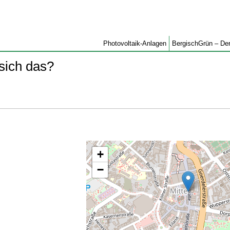
Photovoltaik-Anlagen
BergischGrün – Der
 sich das?
+
−