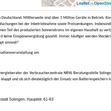
Leaflet
OpenStr
| ©
eutschland. Mittlerweile sind über 1 Million Geräte in Betrieb. Kont
nfachungen bei der Inbetriebnahme sowie Preissenkungen. Insbesond
einen Teil des produzierten Sonnenstroms im eigenen Haushalt zu ver
wird keine Einspeisevergütung gezahlt. Immer häufiger werden Stecker
pt sinnvoll?
mationsveranstaltung am
, Energieberater der Verbraucherzentrale NRW, Beratungsstelle Solinge
klappt und ob sich diesbezüglich der Einsatz von Batteriespeichern l
tatt Solingen, Hauptstr. 61-63