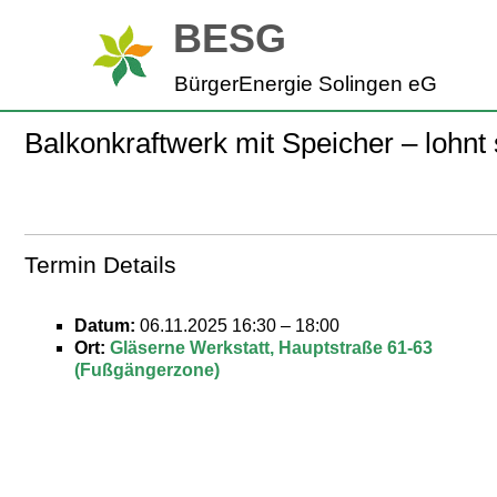
Zum
BESG
Inhalt
springen
BürgerEnergie Solingen eG
Balkonkraftwerk mit Speicher – lohnt
Termin Details
Datum:
06.11.2025 16:30
–
18:00
Ort:
Gläserne Werkstatt, Hauptstraße 61-63
(Fußgängerzone)