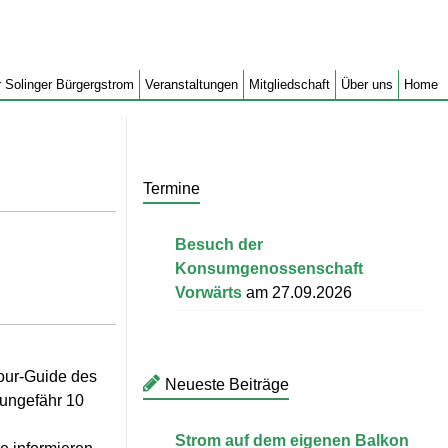
 Solinger Bürgergstrom
Veranstaltungen
Mitgliedschaft
Über uns
Home
Termine
Besuch der
Konsumgenossenschaft
Vorwärts
am 27.09.2026
Tour-Guide des
Neueste Beiträge
 ungefähr 10
Strom auf dem eigenen Balkon