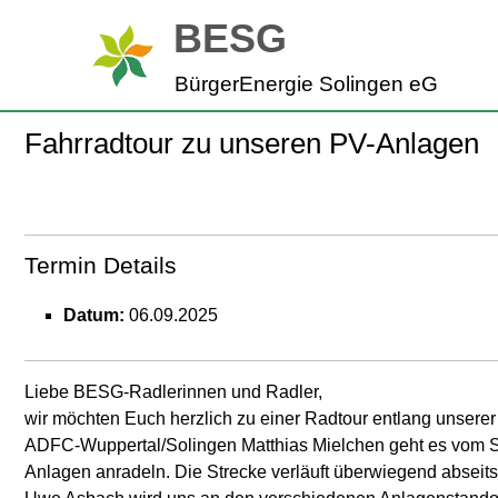
Zum
BESG
Inhalt
springen
BürgerEnergie Solingen eG
Fahrradtour zu unseren PV-Anlagen
Termin Details
Datum:
06.09.2025
Liebe BESG-Radlerinnen und Radler,
wir möchten Euch herzlich zu einer Radtour entlang unserer 
ADFC-Wuppertal/Solingen Matthias Mielchen geht es vom St
Anlagen anradeln. Die Strecke verläuft überwiegend abseits