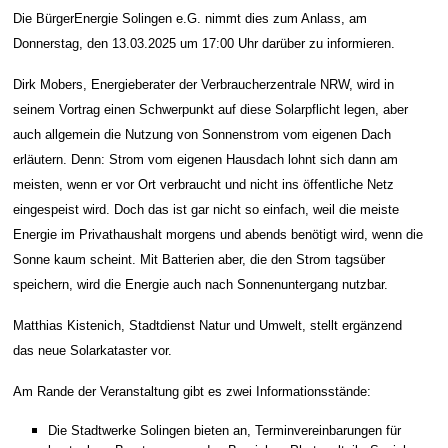
Die BürgerEnergie Solingen e.G. nimmt dies zum Anlass, am
Donnerstag, den 13.03.2025 um 17:00 Uhr darüber zu informieren.
Dirk Mobers, Energieberater der Verbraucherzentrale NRW, wird in
seinem Vortrag einen Schwerpunkt auf diese Solarpflicht legen, aber
auch allgemein die Nutzung von Sonnenstrom vom eigenen Dach
erläutern. Denn: Strom vom eigenen Hausdach lohnt sich dann am
meisten, wenn er vor Ort verbraucht und nicht ins öffentliche Netz
eingespeist wird. Doch das ist gar nicht so einfach, weil die meiste
Energie im Privathaushalt morgens und abends benötigt wird, wenn die
Sonne kaum scheint. Mit Batterien aber, die den Strom tagsüber
speichern, wird die Energie auch nach Sonnenuntergang nutzbar.
Matthias Kistenich, Stadtdienst Natur und Umwelt, stellt ergänzend
das neue Solarkataster vor.
Am Rande der Veranstaltung gibt es zwei Informationsstände:
Die Stadtwerke Solingen bieten an, Terminvereinbarungen für