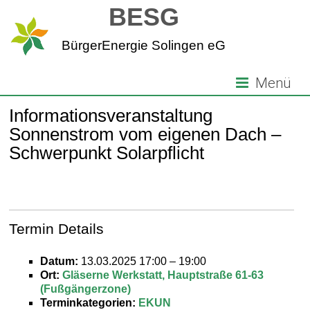
Zum
BESG
Inhalt
springen
BürgerEnergie Solingen eG
Menü
Informationsveranstaltung
Sonnenstrom vom eigenen Dach –
Schwerpunkt Solarpflicht
Termin Details
Datum:
13.03.2025 17:00
–
19:00
Ort:
Gläserne Werkstatt, Hauptstraße 61-63
(Fußgängerzone)
Terminkategorien:
EKUN