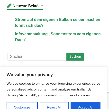
Neueste Beiträge
Strom auf dem eigenen Balkon selber machen –
lohnt sich das?
Infoveranstaltung „Sonnenstrom vom eigenen
Dach“
We value your privacy
We use cookies to enhance your browsing experience, serve
personalized ads or content, and analyze our traffic. By
clicking "Accept All", you consent to our use of cookies.
BESG
Copyright © 2026
. Alle Rechte vorbehalten.
Accelerate
WordPress
Theme:
von ThemeGrill. Powered by
.
Customize
Reject All
Accept All
Datenschutzerklärung
Impressum