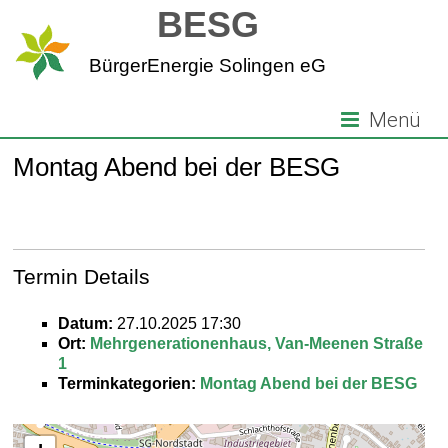
Zum
BESG
Inhalt
springen
BürgerEnergie Solingen eG
Menü
Montag Abend bei der BESG
Termin Details
Datum:
27.10.2025 17:30
Ort:
Mehrgenerationenhaus, Van-Meenen Straße
1
Terminkategorien:
Montag Abend bei der BESG