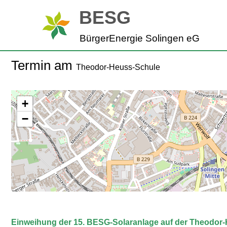
Zum
BESG
Inhalt
springen
BürgerEnergie Solingen eG
Termin am
Theodor-Heuss-Schule
+
−
Einweihung der 15. BESG-Solaranlage auf der Theodor