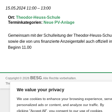
15.05.2024 11:00
–
13:00
Ort:
Theodor-Heuss-Schule
Terminkategorien:
Neue PV-Anlage
Gemeinsam mit der Schulleitung der Theodor-Heuss-Schule
sowie die von uns finanzierte Anzeigentafel auch offiziell
Beginn 11.00
BESG
Copyright © 2026
. Alle Rechte vorbehalten.
Accelerate
WordPress
Theme:
von ThemeGrill. Powered by
.
We value your privacy
We use cookies to enhance your browsing experience, serv
personalized ads or content, and analyze our traffic. By
clicking "Accept All", you consent to our use of cookies.