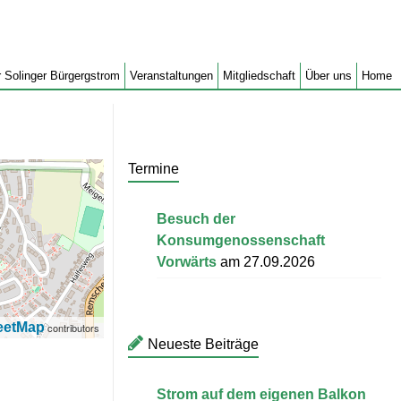
 Solinger Bürgergstrom
Veranstaltungen
Mitgliedschaft
Über uns
Home
Termine
Besuch der
Konsumgenossenschaft
Vorwärts
am 27.09.2026
eetMap
contributors
Neueste Beiträge
Strom auf dem eigenen Balkon