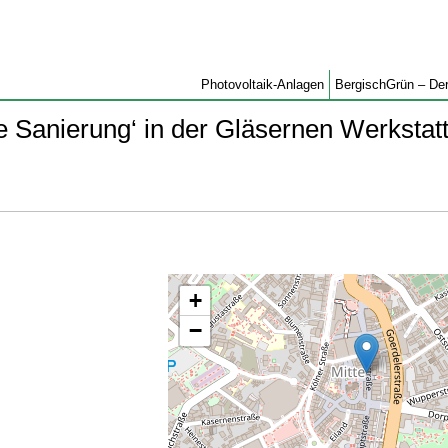
Photovoltaik-Anlagen
BergischGrün – Der
Sanierung‘ in der Gläsernen Werkstat
+
−