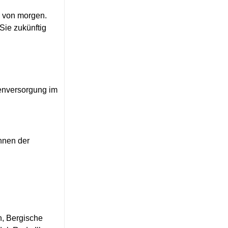
n von morgen.
Sie zukünftig
enversorgung im
innen der
n, Bergische