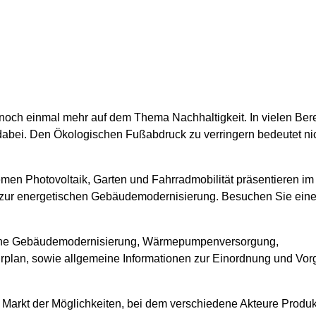
 noch einmal mehr auf dem Thema Nachhaltigkeit. In vielen Ber
 dabei. Den Ökologischen Fußabdruck zu verringern bedeutet nic
men Photovoltaik, Garten und Fahrradmobilität präsentieren im
en zur energetischen Gebäudemodernisierung. Besuchen Sie eine
sche Gebäudemodernisierung, Wärmepumpenversorgung,
rplan, sowie allgemeine Informationen zur Einordnung und Vo
r Markt der Möglichkeiten, bei dem verschiedene Akteure Produ