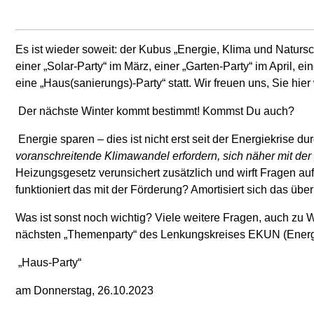
Es ist wieder soweit: der Kubus „Energie, Klima und Natu
einer „Solar-Party“ im März, einer „Garten-Party“ im April, e
eine „Haus(sanierungs)-Party“ statt. Wir freuen uns, Sie hie
Der nächste Winter kommt bestimmt! Kommst Du auch?
Energie sparen – dies ist nicht erst seit der Energiekrise 
voranschreitende Klimawandel erfordern, sich näher mit de
Heizungsgesetz verunsichert zusätzlich und wirft Fragen au
funktioniert das mit der Förderung? Amortisiert sich das übe
Was ist sonst noch wichtig? Viele weitere Fragen, auch zu
nächsten „Themenparty“ des Lenkungskreises EKUN (Energi
„Haus-Party“
am Donnerstag, 26.10.2023