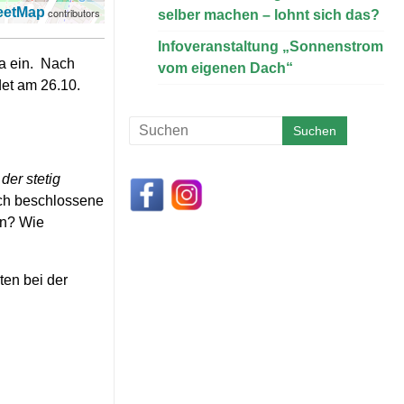
eetMap
contributors
selber machen – lohnt sich das?
Infoveranstaltung „Sonnenstrom
ma ein. Nach
vom eigenen Dach“
det am 26.10.
der stetig
ich beschlossene
en? Wie
ten bei der