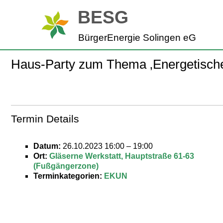
Zum
BESG
Inhalt
springen
BürgerEnergie Solingen eG
Haus-Party zum Thema ‚Energetische 
Termin Details
Datum:
26.10.2023 16:00
–
19:00
Ort:
Gläserne Werkstatt, Hauptstraße 61-63
(Fußgängerzone)
Terminkategorien:
EKUN