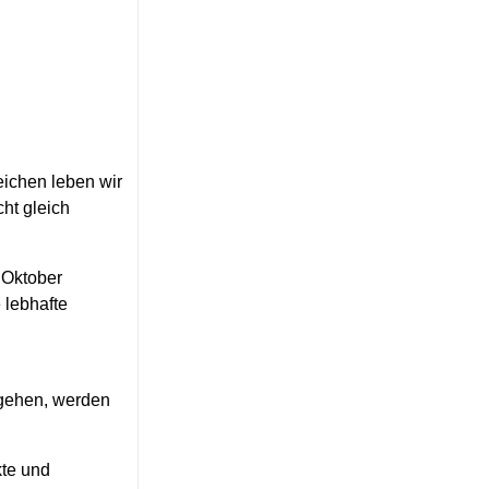
eichen leben wir
ht gleich
 Oktober
 lebhafte
rgehen, werden
kte und