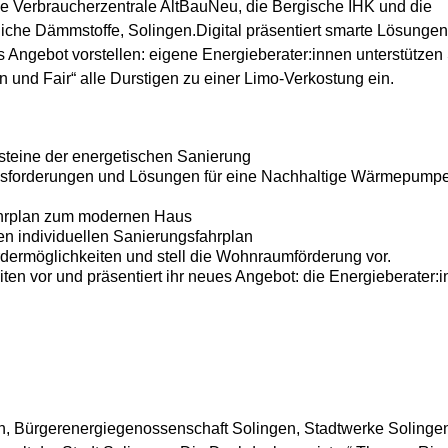
die Verbraucherzentrale AltBauNeu, die Bergische IHK und die
che Dämmstoffe, Solingen.Digital präsentiert smarte Lösunge
s Angebot vorstellen: eigene Energieberater:innen unterstützen 
n und Fair“ alle Durstigen zu einer Limo-Verkostung ein.
usteine der energetischen Sanierung
ausforderungen und Lösungen für eine Nachhaltige Wärmepump
Fahrplan zum modernen Haus
en individuellen Sanierungsfahrplan
rdermöglichkeiten und stell die Wohnraumförderung vor.
iten vor und präsentiert ihr neues Angebot: die Energieberater:
en, Bürgerenergiegenossenschaft Solingen, Stadtwerke Solinge